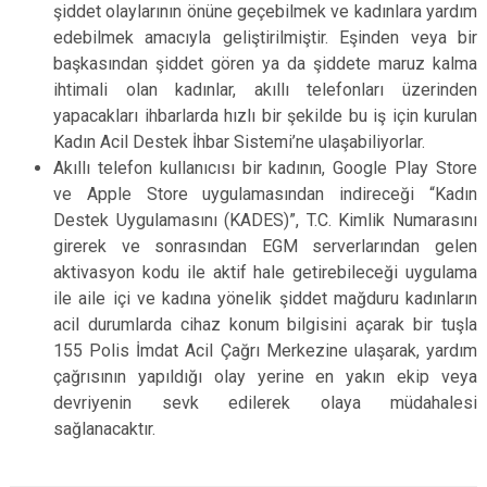
şiddet olaylarının önüne geçebilmek ve kadınlara yardım
edebilmek amacıyla geliştirilmiştir. Eşinden veya bir
başkasından şiddet gören ya da şiddete maruz kalma
ihtimali olan kadınlar, akıllı telefonları üzerinden
yapacakları ihbarlarda hızlı bir şekilde bu iş için kurulan
Kadın Acil Destek İhbar Sistemi’ne ulaşabiliyorlar.
Akıllı telefon kullanıcısı bir kadının, Google Play Store
ve Apple Store uygulamasından indireceği “Kadın
Destek Uygulamasını (KADES)”, T.C. Kimlik Numarasını
girerek ve sonrasından EGM serverlarından gelen
aktivasyon kodu ile aktif hale getirebileceği uygulama
ile aile içi ve kadına yönelik şiddet mağduru kadınların
acil durumlarda cihaz konum bilgisini açarak bir tuşla
155 Polis İmdat Acil Çağrı Merkezine ulaşarak, yardım
çağrısının yapıldığı olay yerine en yakın ekip veya
devriyenin sevk edilerek olaya müdahalesi
sağlanacaktır.