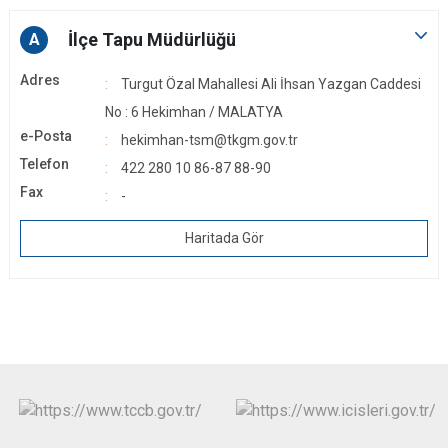
İlçe Tapu Müdürlüğü
A
Adres
Turgut Özal Mahallesi Ali İhsan Yazgan Caddesi
No : 6 Hekimhan / MALATYA
e-Posta
hekimhan-tsm@tkgm.gov.tr
Telefon
422 280 10 86-87 88-90
Fax
-
Haritada Gör