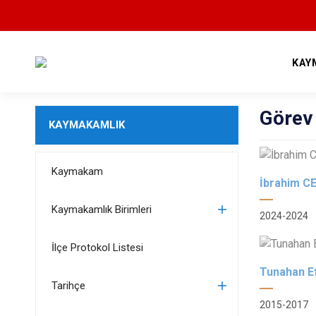
KAY
Görev
KAYMAKAMLIK
Kaymakam
İbrahim C
Kaymakamlık Birimleri
2024-2024
İlçe Protokol Listesi
Tunahan E
Tarihçe
2015-2017