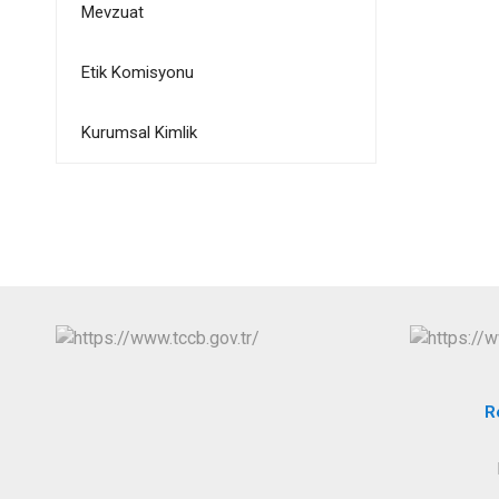
Mevzuat
Etik Komisyonu
Kurumsal Kimlik
R