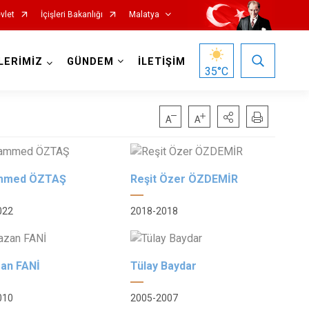
vlet
İçişleri Bakanlığı
Malatya
LERİMİZ
GÜNDEM
İLETİŞİM
35
°C
mmed ÖZTAŞ
Reşit Özer ÖZDEMİR
022
2018-2018
Hekimhan
Kale
Kuluncak
an FANİ
Tülay Baydar
Pütürge
010
2005-2007