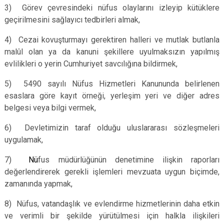
3) Görev çevresindeki nüfus olaylarını izleyip kütüklere
geçirilmesini sağlayıcı tedbirleri almak,
4) Cezai kovuşturmayı gerektiren halleri ve mutlak butlanla
malûl olan ya da kanuni şekillere uyulmaksızın yapılmış
evlilikleri o yerin Cumhuriyet savcılığına bildirmek,
5) 5490 sayılı Nüfus Hizmetleri Kanununda belirlenen
esaslara göre kayıt örneği, yerleşim yeri ve diğer adres
belgesi veya bilgi vermek,
6) Devletimizin taraf olduğu uluslararası sözleşmeleri
uygulamak,
7)
Nü
fus müdürlüğünün denetimine ilişkin raporları
değerlendirerek gerekli işlemleri mevzuata uygun biçimde,
zamanında yapmak,
8) Nüfus, vatandaşlık ve evlendirme hizmetlerinin daha etkin
ve verimli bir şekilde yürütülmesi için halkla ilişkileri