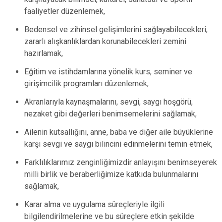
faaliyetler düzenlemek,
Bedensel ve zihinsel gelişimlerini sağlayabilecekleri,
zararlı alışkanlıklardan korunabilecekleri zemini
hazırlamak,
Eğitim ve istihdamlarına yönelik kurs, seminer ve
girişimcilik programları düzenlemek,
Akranlarıyla kaynaşmalarını, sevgi, saygı hoşgörü,
nezaket gibi değerleri benimsemelerini sağlamak,
Ailenin kutsallığını, anne, baba ve diğer aile büyüklerine
karşı sevgi ve saygı bilincini edinmelerini temin etmek,
Farklılıklarımız zenginliğimizdir anlayışını benimseyerek
milli birlik ve beraberliğimize katkıda bulunmalarını
sağlamak,
Karar alma ve uygulama süreçleriyle ilgili
bilgilendirilmelerine ve bu süreçlere etkin şekilde