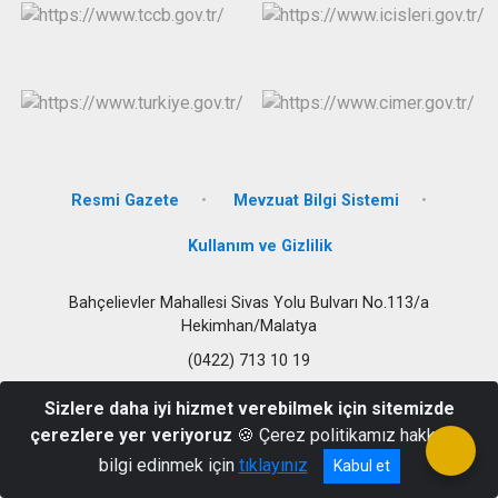
Resmi Gazete
Mevzuat Bilgi Sistemi
Kullanım ve Gizlilik
Bahçelievler Mahallesi Sivas Yolu Bulvarı No.113/a
Hekimhan/Malatya
(0422) 713 10 19
Sizlere daha iyi hizmet verebilmek için sitemizde
çerezlere yer veriyoruz
🍪 Çerez politikamız hakkında
bilgi edinmek için
tıklayınız
Kabul et